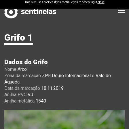
This site uses cookies if you continue you're accepting it
close
Grifo 1
Dados do Grifo
Nome
Arco
Zona da marcação
ZPE Douro Internacional e Vale do
Águeda
Data da marcação
18.11.2019
Anilha PVC
VJ
Anilha metálica
1540