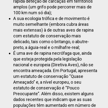
rápida deteção de carcaças em territórios
amplos (um grifo pode percorrer mais de
100 km num só dia);
A sua ecologia trófica e de movimento é
muito semelhante (embora cubra áreas
mais extensas) à de outras aves de rapina
com estatuto de conservação mais
delicado, tais como o britango, o abutre-
preto, a águia-real e o milhafre-real;
É uma ave de rapina necrófaga que, ainda
que esteja protegida pela legislação
nacional e europeia (Diretiva Aves), não se
encontra ameaçada. Em Portugal, apresenta
um estatuto de conservação “Quase
Ameaçado” e, a nível europeu, o seu
estatuto de conservação é “Pouco
Preocupante”. Além disso, existem alguns
dados recentes que indicam que as suas
populações têm aumentado em número de