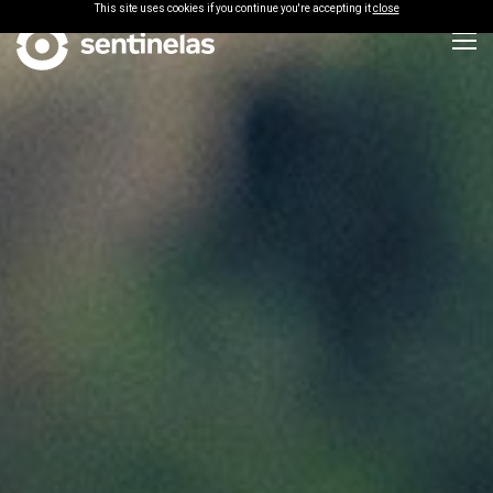
This site uses cookies if you continue you're accepting it
close