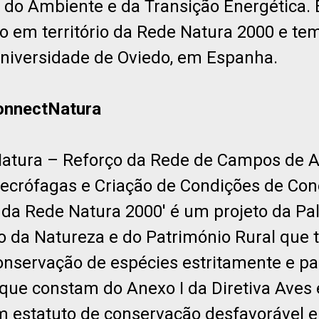
o do Ambiente e da Transição Energética. 
o em território da Rede Natura 2000 e t
Universidade de Oviedo, em Espanha.
ConnectNatura
Natura – Reforço da Rede de Campos de 
ecrófagas e Criação de Condições de Con
 da Rede Natura 2000' é um projeto da P
 da Natureza e do Património Rural que
conservação de espécies estritamente e p
que constam do Anexo I da Diretiva Aves 
estatuto de conservação desfavorável e