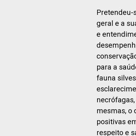
Pretendeu-
geral e a s
e entendime
desempenha
conservação
para a saúd
fauna silves
esclarecime
necrófagas,
mesmas, o d
positivas e
respeito e 