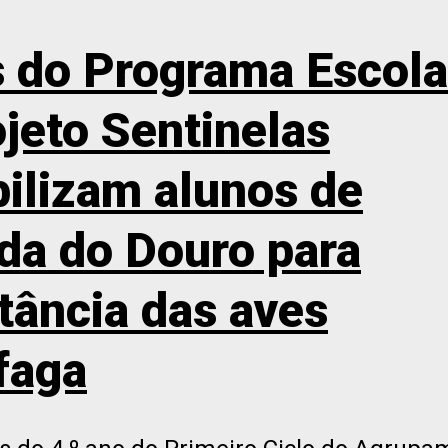
 do Programa Escola
ojeto Sentinelas
bilizam alunos de
da do Douro para
tância das aves
faga