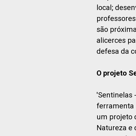
local; dese
professores
são próxima
alicerces pa
defesa da c
O projeto S
'Sentinelas
ferramenta 
um projeto 
Natureza e 