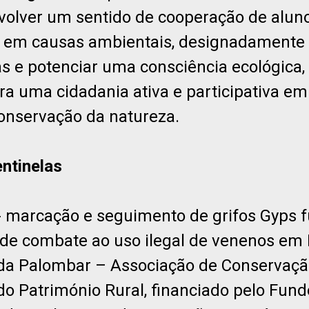
nvolver um sentido de cooperação de alun
 em causas ambientais, designadamente 
s e potenciar uma consciência ecológica,
ra uma cidadania ativa e participativa em
onservação da natureza.
entinelas
 - marcação e seguimento de grifos Gyps 
de combate ao uso ilegal de venenos em 
da Palombar – Associação de Conservaçã
do Património Rural, financiado pelo Fun