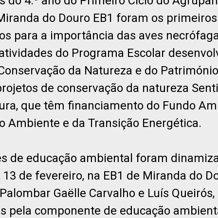
s do 4.º ano do Primeiro Ciclo do Agrupa
Miranda do Douro EB1 foram os primeiros
dos para a importância das aves necrófaga
atividades do Programa Escolar desenvol
Conservação da Natureza e do Património
projetos de conservação da natureza Sent
ra, que têm financiamento do Fundo Amb
do Ambiente e da Transição Energética.
es de educação ambiental foram dinamiz
, 13 de fevereiro, na EB1 de Miranda do Do
 Palombar Gaëlle Carvalho e Luís Queirós,
is pela componente de educação ambient