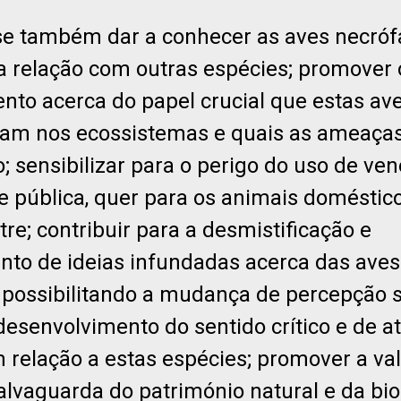
se também dar a conhecer as aves necró
ua relação com outras espécies; promover 
nto acerca do papel crucial que estas av
m nos ecossistemas e quais as ameaças
; sensibilizar para o perigo do uso de ven
e pública, quer para os animais doméstico
tre; contribuir para a desmistificação e
nto de ideias infundadas acerca das aves
 possibilitando a mudança de percepção 
esenvolvimento do sentido crítico e de a
m relação a estas espécies; promover a val
salvaguarda do património natural e da bi