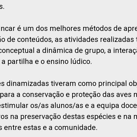
s.
rincar é um dos melhores métodos de ap
ão de conteúdos, as atividades realizadas
onceptual a dinâmica de grupo, a interaçã
a partilha e o ensino lúdico.
es dinamizadas tiveram como principal ob
r para a conservação e proteção das aves 
stimular os/as alunos/as e a equipa doc
vos na preservação destas espécies e na
os entre estas e a comunidade.