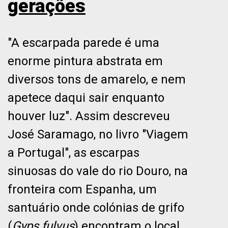
gerações
"A escarpada parede é uma
enorme pintura abstrata em
diversos tons de amarelo, e nem
apetece daqui sair enquanto
houver luz". Assim descreveu
José Saramago, no livro "Viagem
a Portugal", as escarpas
sinuosas do vale do rio Douro, na
fronteira com Espanha, um
santuário onde colónias de grifo
(
Gyps fulvus
) encontram o local