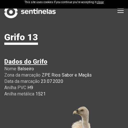
This site uses cookies if you continue you're accepting it
close
Grifo 13
Dados do Grifo
Nome
Balseiro
Zona da marcação
ZPE Rios Sabor e Maçãs
Data da marcação
23.07.2020
Anilha
PVC
H9
Anilha metálica
1521