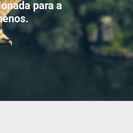
ionada para a
nenos.