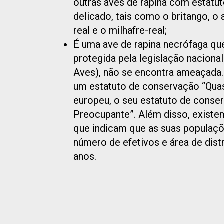
outras aves de rapina com estatu
delicado, tais como o britango, o 
real e o milhafre-real;
É uma ave de rapina necrófaga que
protegida pela legislação nacional
Aves), não se encontra ameaçada.
um estatuto de conservação “Quas
europeu, o seu estatuto de conse
Preocupante”. Além disso, existe
que indicam que as suas popula
número de efetivos e área de dist
anos.