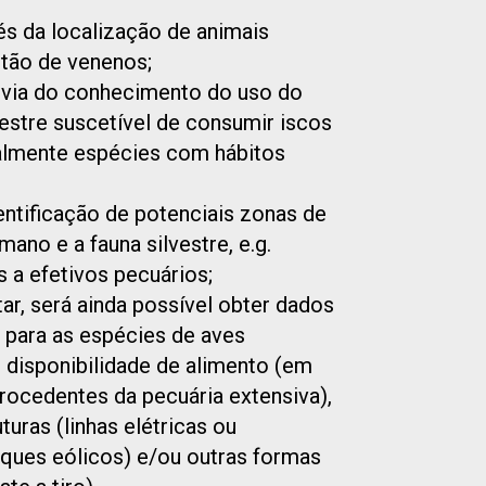
és da localização de animais
tão de venenos;
r via do conhecimento do uso do
vestre suscetível de consumir iscos
almente espécies com hábitos
entificação de potenciais zonas de
mano e a fauna silvestre, e.g.
 a efetivos pecuários;
, será ainda possível obter dados
 para as espécies de aves
 disponibilidade de alimento (em
procedentes da pecuária extensiva),
turas (linhas elétricas ou
ques eólicos) e/ou outras formas