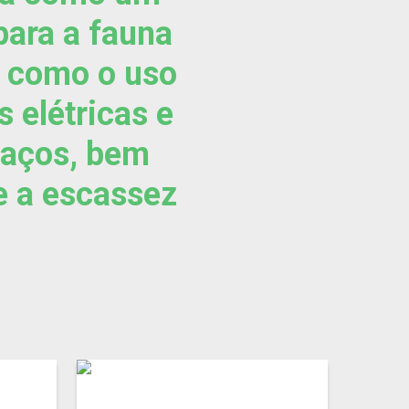
para a fauna
, como o uso
 elétricas e
 laços, bem
e a escassez