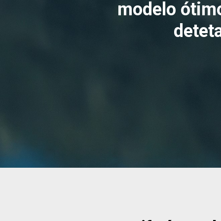
modelo ótimo
deteta