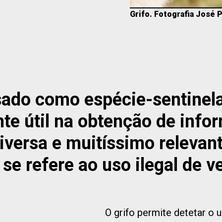
Grifo. Fotografia José 
sado como espécie-sentinela
nte útil na obtenção de info
iversa e muitíssimo relevan
 se refere ao uso ilegal de v
O grifo permite detetar o u