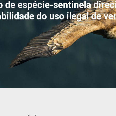
 de espécie-sentinela direc
bilidade do uso ilegal de ve