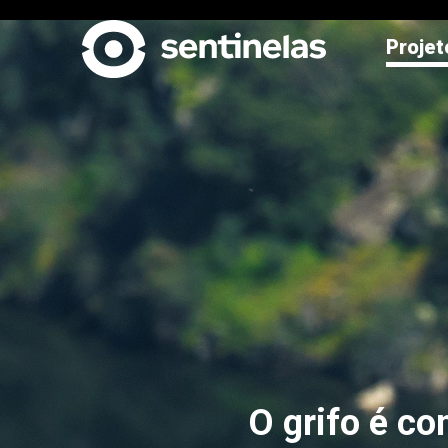
Projet
O grifo é co