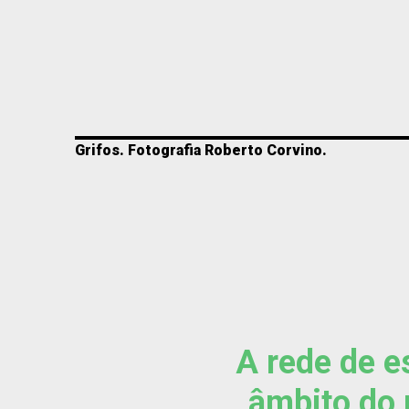
Grifos. Fotografia Roberto Corvino.
A rede de e
âmbito do 