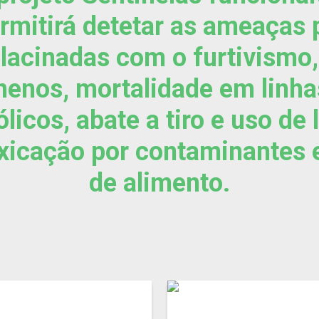
ermitirá detetar as ameaças 
lacinadas com o furtivismo
enenos, mortalidade em linhas
licos, abate a tiro e uso de
xicação por contaminantes 
de alimento.